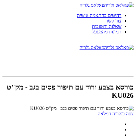
פאלאס גלריה
רהיטים בהתאמה אישית
צור קשר
שאלות ותשובות
תמונות מהמפעל
פאלאס גלריה
כורסא בצבע ורוד עם תיפור פסים בגב - מק"ט
KU026
צפה בגלריה המלאה