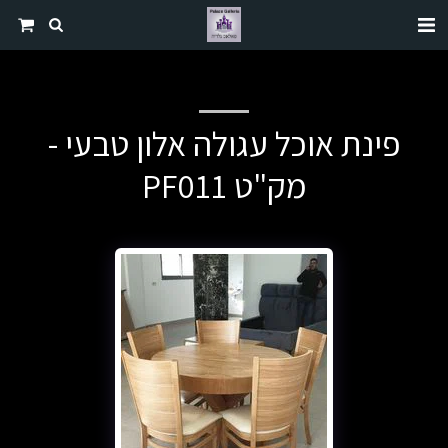
פינת אוכל עגולה אלון טבעי -
מק"ט PF011