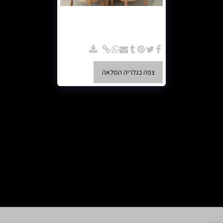
פינת אוכל עגולה אלון טבעי - מק"ט
PF011 - פינת אוכל עגולה,אלון טבעי,
ניתן להזמין בקוטר 1.20/1.30/1.40 ס"מ
מגיע במבחר צבעים בהזמנה אישית.
צפה בגלריה המלאה