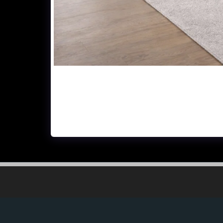
בעים לבחירה, בדים רחיצים דוחה כתמים ונוזלים, קנבס, קטיפה, קורדרוי,
ל