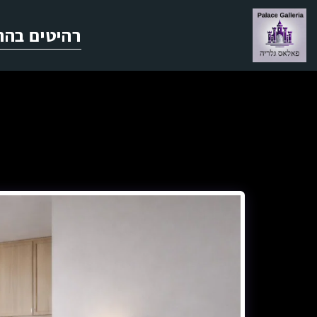
רהיטים בהת