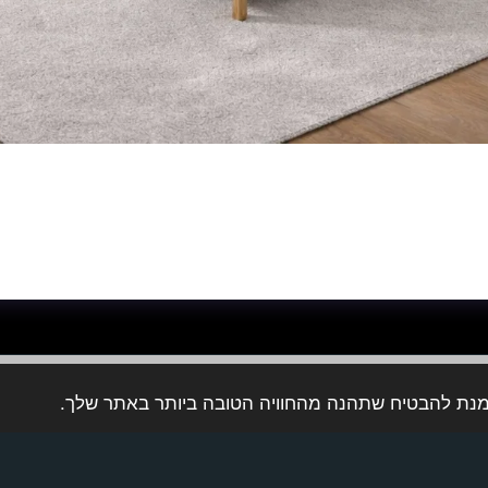
ע ירוק בהיר - ספה פינתית 3/2 מטר בצבע ירוק בהיר, ניתן לשנות מידות בהתאמה אישית, זמין במגוון צ
ת
לקוחות ממליצים
אודותינו
צור קשר
שאלות ותשובות
תמונות מהמפע